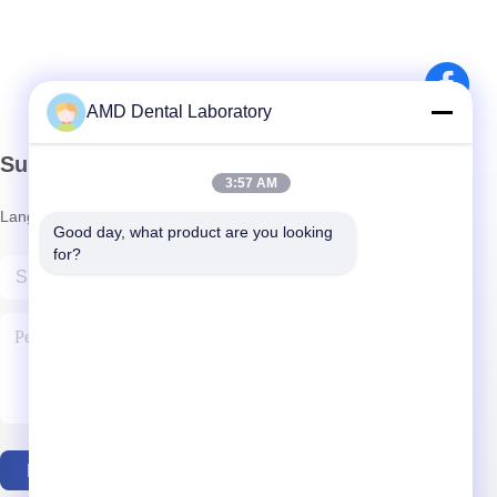
AMD Dental Laboratory
Surat Kabar Kami
3:57 AM
Langganan buletin kami untuk diskon dan banyak lagi.
Good day, what product are you looking 
for?
Hubungi Kami