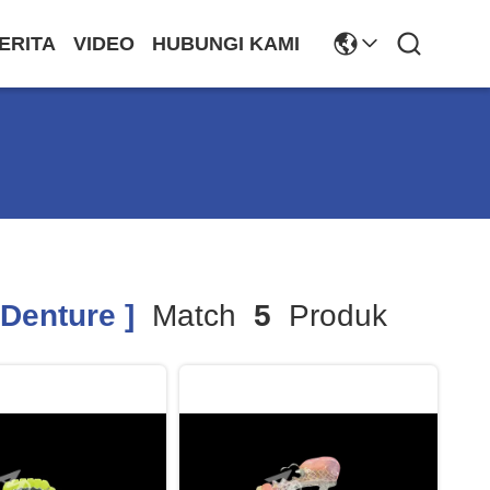
ERITA
VIDEO
HUBUNGI KAMI
 Denture ]
Match
5
Produk