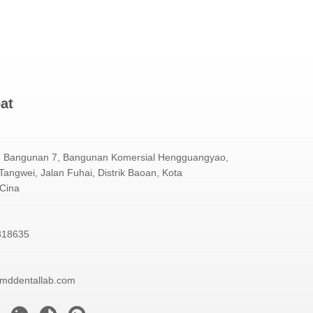
at
 Bangunan 7, Bangunan Komersial Hengguangyao,
angwei, Jalan Fuhai, Distrik Baoan, Kota
Cina
318635
mddentallab.com