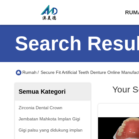
RUM
Search Resul
Rumah
/
Secure Fit Artificial Teeth Denture Online Manufac
Your S
Semua Kategori
Zirconia Dental Crown
Jembatan Mahkota Implan Gigi
Gigi palsu yang didukung implan