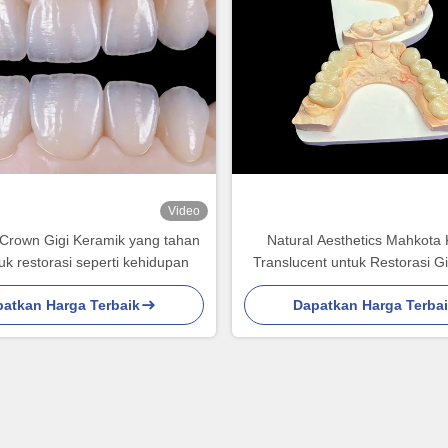
Video
Crown Gigi Keramik yang tahan
Natural Aesthetics Mahkota
uk restorasi seperti kehidupan
Translucent untuk Restorasi G
Pembersihan Mudah dan Hasil
atkan Harga Terbaik
Dapatkan Harga Terba