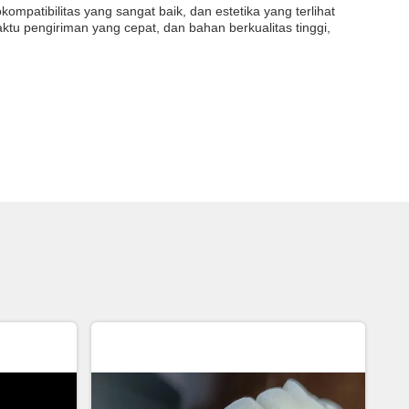
patibilitas yang sangat baik, dan estetika yang terlihat
ktu pengiriman yang cepat, dan bahan berkualitas tinggi,