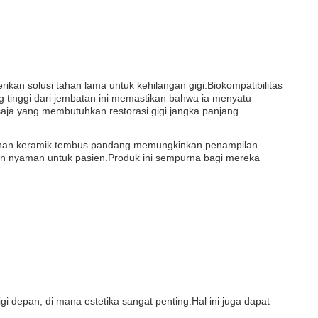
ikan solusi tahan lama untuk kehilangan gigi.Biokompatibilitas
 tinggi dari jembatan ini memastikan bahwa ia menyatu
 saja yang membutuhkan restorasi gigi jangka panjang.
.Bahan keramik tembus pandang memungkinkan penampilan
an nyaman untuk pasien.Produk ini sempurna bagi mereka
 depan, di mana estetika sangat penting.Hal ini juga dapat