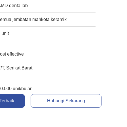
AMD dentallab
semua jembatan mahkota keramik
 unit
ost effective
/T, Serikat Barat,
0.000 unit/bulan
Terbaik
Hubungi Sekarang