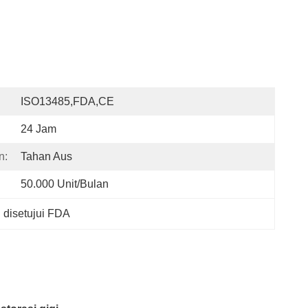
ISO13485,FDA,CE
24 Jam
n:
Tahan Aus
50.000 Unit/bulan
 disetujui FDA