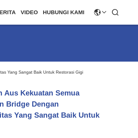
ERITA
VIDEO
HUBUNGI KAMI
as Yang Sangat Baik Untuk Restorasi Gigi
n Aus Kekuatan Semua
n Bridge Dengan
itas Yang Sangat Baik Untuk
i