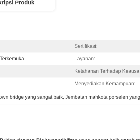
ripsi Produk
Sertifikasi:
l Terkemuka
Layanan:
Ketahanan Terhadap Keausa
Menyediakan Kemampuan:
rown bridge yang sangat baik
, 
Jembatan mahkota porselen yang