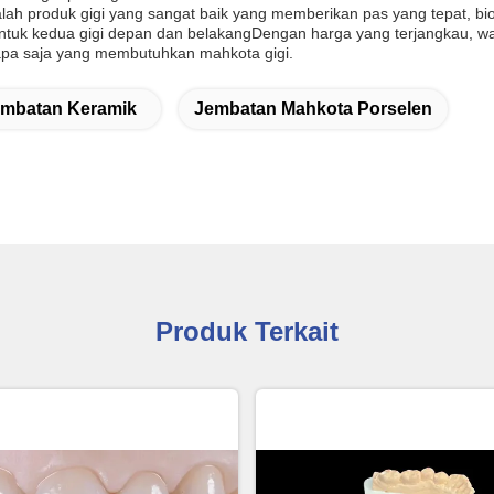
h produk gigi yang sangat baik yang memberikan pas yang tepat, biokom
 untuk kedua gigi depan dan belakangDengan harga yang terjangkau, wa
apa saja yang membutuhkan mahkota gigi.
mbatan Keramik
Jembatan Mahkota Porselen
Produk Terkait