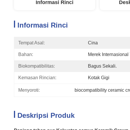
Informasi Rinci
Desk
Informasi Rinci
Tempat Asal:
Cina
Bahan:
Merek Internasiona
Biokompatibilitas:
Bagus Sekali.
Kemasan Rincian:
Kotak Gigi
Menyoroti:
biocompatibility ceramic c
Deskripsi Produk