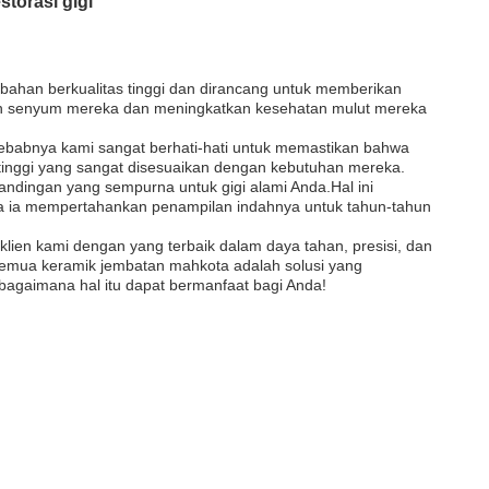
torasi gigi
i bahan berkualitas tinggi dan dirancang untuk memberikan
kan senyum mereka dan meningkatkan kesehatan mulut mereka
 sebabnya kami sangat berhati-hati untuk memastikan bahwa
 tinggi yang sangat disesuaikan dengan kebutuhan mereka.
ndingan yang sempurna untuk gigi alami Anda.Hal ini
wa ia mempertahankan penampilan indahnya untuk tahun-tahun
klien kami dengan yang terbaik dalam daya tahan, presisi, dan
semua keramik jembatan mahkota adalah solusi yang
bagaimana hal itu dapat bermanfaat bagi Anda!