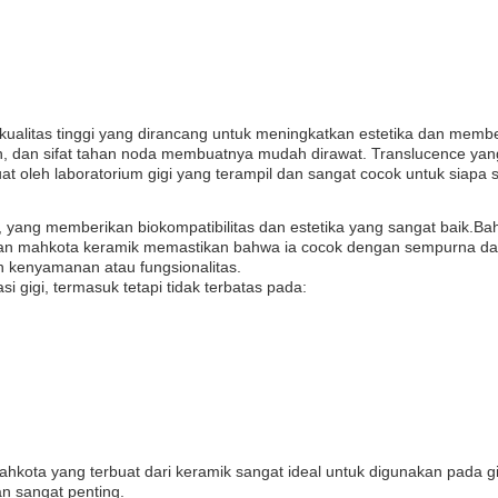
kualitas tinggi yang dirancang untuk meningkatkan estetika dan member
, dan sifat tahan noda membuatnya mudah dirawat. Translucence yang
at oleh laboratorium gigi yang terampil dan sangat cocok untuk siapa
, yang memberikan biokompatibilitas dan estetika yang sangat baik
batan mahkota keramik memastikan bahwa ia cocok dengan sempurna d
kenyamanan atau fungsionalitas.
 gigi, termasuk tetapi tidak terbatas pada:
kota yang terbuat dari keramik sangat ideal untuk digunakan pada gigi
n sangat penting.