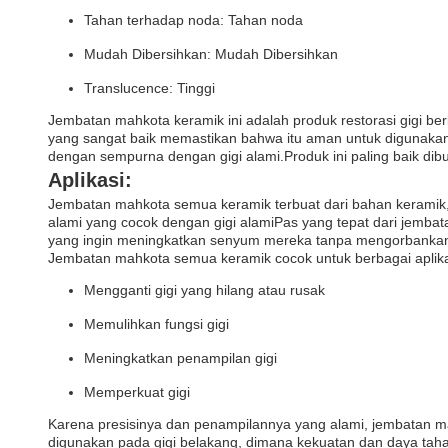
Tahan terhadap noda: Tahan noda
Mudah Dibersihkan: Mudah Dibersihkan
Translucence: Tinggi
Jembatan mahkota keramik ini adalah produk restorasi gigi ber
yang sangat baik memastikan bahwa itu aman untuk digunakan
dengan sempurna dengan gigi alami.Produk ini paling baik dibu
Aplikasi:
Jembatan mahkota semua keramik terbuat dari bahan keramik
alami yang cocok dengan gigi alamiPas yang tepat dari jem
yang ingin meningkatkan senyum mereka tanpa mengorbankan 
Jembatan mahkota semua keramik cocok untuk berbagai aplikasi
Mengganti gigi yang hilang atau rusak
Memulihkan fungsi gigi
Meningkatkan penampilan gigi
Memperkuat gigi
Karena presisinya dan penampilannya yang alami, jembatan mah
digunakan pada gigi belakang, dimana kekuatan dan daya taha