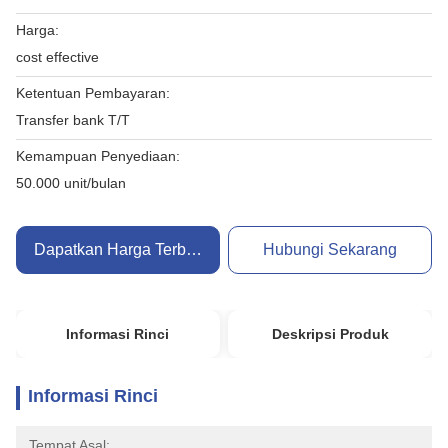
Harga:
cost effective
Ketentuan Pembayaran:
Transfer bank T/T
Kemampuan Penyediaan:
50.000 unit/bulan
Dapatkan Harga Terbaik
Hubungi Sekarang
Informasi Rinci
Deskripsi Produk
Informasi Rinci
Tempat Asal: