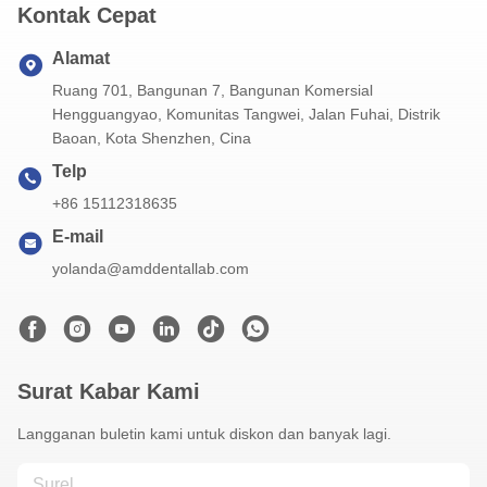
Kontak Cepat
Alamat
Ruang 701, Bangunan 7, Bangunan Komersial
Hengguangyao, Komunitas Tangwei, Jalan Fuhai, Distrik
Baoan, Kota Shenzhen, Cina
Telp
+86 15112318635
E-mail
yolanda@amddentallab.com
Surat Kabar Kami
Langganan buletin kami untuk diskon dan banyak lagi.