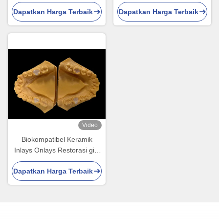
Onlays FDA Disetujui
Restorasi Gigi yang
Dapatkan Harga Terbaik
Dapatkan Harga Terbaik
Langsung dan Lama
Video
Biokompatibel Keramik
Inlays Onlays Restorasi gigi
tanpa jahitan dengan
Dapatkan Harga Terbaik
kekuatan tahan noda