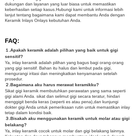
dukungan dan layanan yang luar biasa untuk memastikan
keberhasilan setiap kasus.Hubungi kami untuk informasi lebih
lanjut tentang bagaimana kami dapat membantu Anda dengan
Keramik Inlays Onlays kebutuhan Anda.
FAQ:
１.
Apakah keramik adalah pilihan yang baik untuk gigi
sensitif?
Ya, inlay keramik adalah pilihan yang bagus bagi orang-orang
yang gigi sensitif. Bahan itu halus dan lembut pada gigi,
mengurangi iritasi dan meningkatkan kenyamanan setelah
prosedur.
２.
Bagaimana aku harus merawat keramikku?
Sikat gigi keramik membutuhkan perawatan yang sama seperti
gigi alami Anda. sikat dan selimut gigi secara teratur, hindari
menggigit benda keras (seperti es atau pena),dan kunjungi
dokter gigi Anda untuk pemeriksaan rutin untuk memastikan inlay
tetap dalam kondisi baik.
３.
Bisakah aku menggunakan keramik untuk molar atau gigi
belakang?
Ya, inlay keramik cocok untuk molar dan gigi belakang lainnya.