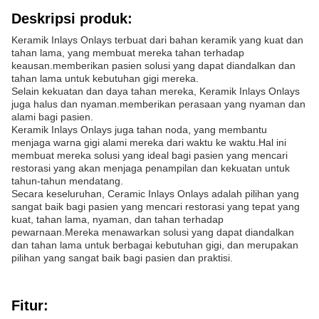
Deskripsi produk:
Keramik Inlays Onlays terbuat dari bahan keramik yang kuat dan
tahan lama, yang membuat mereka tahan terhadap
keausan.memberikan pasien solusi yang dapat diandalkan dan
tahan lama untuk kebutuhan gigi mereka.
Selain kekuatan dan daya tahan mereka, Keramik Inlays Onlays
juga halus dan nyaman.memberikan perasaan yang nyaman dan
alami bagi pasien.
Keramik Inlays Onlays juga tahan noda, yang membantu
menjaga warna gigi alami mereka dari waktu ke waktu.Hal ini
membuat mereka solusi yang ideal bagi pasien yang mencari
restorasi yang akan menjaga penampilan dan kekuatan untuk
tahun-tahun mendatang.
Secara keseluruhan, Ceramic Inlays Onlays adalah pilihan yang
sangat baik bagi pasien yang mencari restorasi yang tepat yang
kuat, tahan lama, nyaman, dan tahan terhadap
pewarnaan.Mereka menawarkan solusi yang dapat diandalkan
dan tahan lama untuk berbagai kebutuhan gigi, dan merupakan
pilihan yang sangat baik bagi pasien dan praktisi.
Fitur: