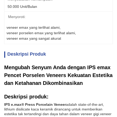
50.000 Unit/bulan
Menyoroti:
veneer emax yang terlihat alami
, 
veneer porselen emax yang terlihat alami
, 
veneer emax yang sangat akurat
Deskripsi Produk
Mengubah Senyum Anda dengan IPS emax
Pencet Porselen Veneers Kekuatan Estetika
dan Ketahanan Dikombinasikan
Deskripsi produk:
IPS e.max® Press Porcelain Veneer
adalah state-of-the-art,
lithium disilicate kaca keramik dirancang untuk memberikan
estetika tak tertandingi dan daya tahan dalam veneer gigi.veneer