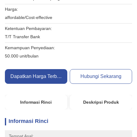
Harga:
affordable/Cost-effective
Ketentuan Pembayaran:
T/T Transfer Bank
Kemampuan Penyediaan:
50.000 unit/bulan
Dapatkan Harga Terbaik
Hubungi Sekarang
Informasi Rinci
Deskripsi Produk
Informasi Rinci
Tempat Asal: