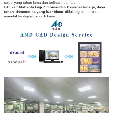
solusi yang tahan lama dan terlihat indah alami.
Pilih kami
Mahkota Gigi Zirconia
untuk kombinasi
kinerja, daya
tahan
, dan
estetika yang luar biasa
, didukung oleh proses
manufaktur digital canggih kami.