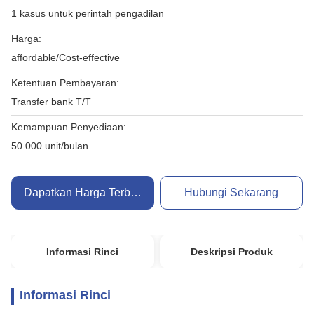
1 kasus untuk perintah pengadilan
Harga:
affordable/Cost-effective
Ketentuan Pembayaran:
Transfer bank T/T
Kemampuan Penyediaan:
50.000 unit/bulan
Dapatkan Harga Terbaik
Hubungi Sekarang
Informasi Rinci
Deskripsi Produk
Informasi Rinci