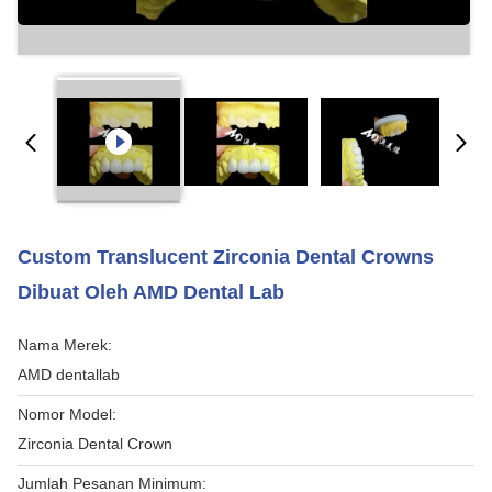
Custom Translucent Zirconia Dental Crowns
Dibuat Oleh AMD Dental Lab
Nama Merek:
AMD dentallab
Nomor Model:
Zirconia Dental Crown
Jumlah Pesanan Minimum: