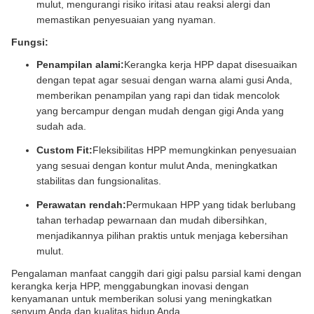
mulut, mengurangi risiko iritasi atau reaksi alergi dan
memastikan penyesuaian yang nyaman.
Fungsi:
Penampilan alami:
Kerangka kerja HPP dapat disesuaikan
dengan tepat agar sesuai dengan warna alami gusi Anda,
memberikan penampilan yang rapi dan tidak mencolok
yang bercampur dengan mudah dengan gigi Anda yang
sudah ada.
Custom Fit:
Fleksibilitas HPP memungkinkan penyesuaian
yang sesuai dengan kontur mulut Anda, meningkatkan
stabilitas dan fungsionalitas.
Perawatan rendah:
Permukaan HPP yang tidak berlubang
tahan terhadap pewarnaan dan mudah dibersihkan,
menjadikannya pilihan praktis untuk menjaga kebersihan
mulut.
Pengalaman manfaat canggih dari gigi palsu parsial kami dengan
kerangka kerja HPP, menggabungkan inovasi dengan
kenyamanan untuk memberikan solusi yang meningkatkan
senyum Anda dan kualitas hidup Anda.