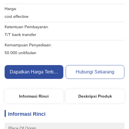
Harga:
cost effective
Ketentuan Pembayaran:
T/T bank transfer
Kemampuan Penyediaan:
50.000 unit/bulan
Dapatkan Harga Terbaik
Hubungi Sekarang
Informasi Rinci
Deskripsi Produk
Informasi Rinci
Place Of Origin: