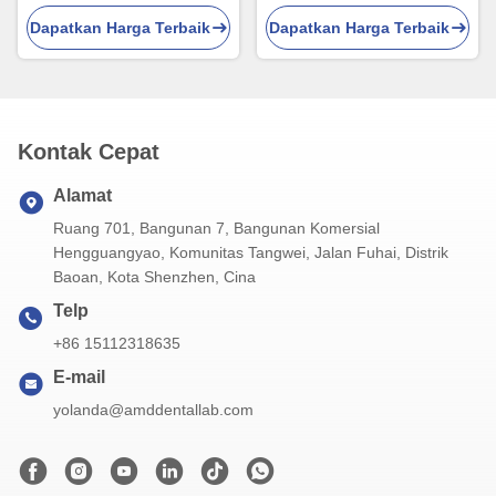
Tanpa Gigi Disiapkan Untuk
dan terlihat alami untuk hasil
Dapatkan Harga Terbaik
Dapatkan Harga Terbaik
Stabilitas Dan Fungsi
yang cepat
Kontak Cepat
Alamat
Ruang 701, Bangunan 7, Bangunan Komersial
Hengguangyao, Komunitas Tangwei, Jalan Fuhai, Distrik
Baoan, Kota Shenzhen, Cina
Telp
+86 15112318635
E-mail
yolanda@amddentallab.com