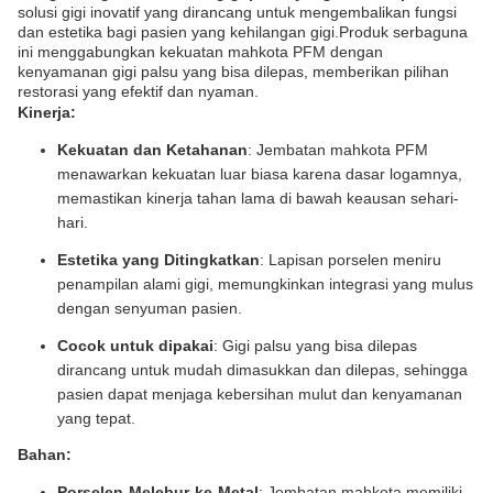
solusi gigi inovatif yang dirancang untuk mengembalikan fungsi
dan estetika bagi pasien yang kehilangan gigi.Produk serbaguna
ini menggabungkan kekuatan mahkota PFM dengan
kenyamanan gigi palsu yang bisa dilepas, memberikan pilihan
restorasi yang efektif dan nyaman.
Kinerja:
Kekuatan dan Ketahanan
: Jembatan mahkota PFM
menawarkan kekuatan luar biasa karena dasar logamnya,
memastikan kinerja tahan lama di bawah keausan sehari-
hari.
Estetika yang Ditingkatkan
: Lapisan porselen meniru
penampilan alami gigi, memungkinkan integrasi yang mulus
dengan senyuman pasien.
Cocok untuk dipakai
: Gigi palsu yang bisa dilepas
dirancang untuk mudah dimasukkan dan dilepas, sehingga
pasien dapat menjaga kebersihan mulut dan kenyamanan
yang tepat.
Bahan:
Porselen-Melebur-ke-Metal
: Jembatan mahkota memiliki