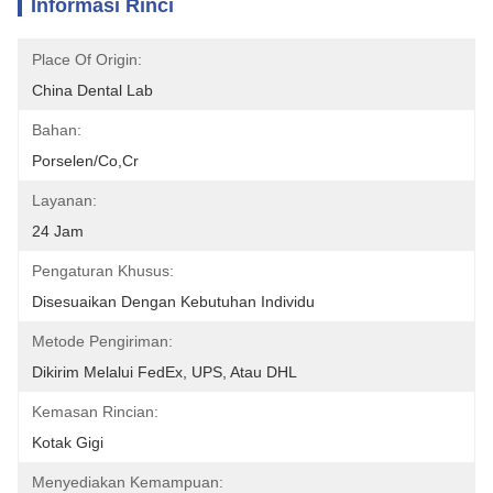
Informasi Rinci
Place Of Origin:
China Dental Lab
Bahan:
Porselen/co,cr
Layanan:
24 Jam
Pengaturan Khusus:
Disesuaikan Dengan Kebutuhan Individu
Metode Pengiriman:
Dikirim Melalui FedEx, UPS, Atau DHL
Kemasan Rincian:
Kotak Gigi
Menyediakan Kemampuan: