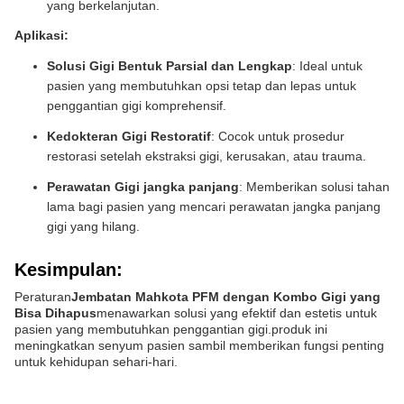
yang berkelanjutan.
Aplikasi:
Solusi Gigi Bentuk Parsial dan Lengkap
: Ideal untuk
pasien yang membutuhkan opsi tetap dan lepas untuk
penggantian gigi komprehensif.
Kedokteran Gigi Restoratif
: Cocok untuk prosedur
restorasi setelah ekstraksi gigi, kerusakan, atau trauma.
Perawatan Gigi jangka panjang
: Memberikan solusi tahan
lama bagi pasien yang mencari perawatan jangka panjang
gigi yang hilang.
Kesimpulan:
Peraturan
Jembatan Mahkota PFM dengan Kombo Gigi yang
Bisa Dihapus
menawarkan solusi yang efektif dan estetis untuk
pasien yang membutuhkan penggantian gigi.produk ini
meningkatkan senyum pasien sambil memberikan fungsi penting
untuk kehidupan sehari-hari.