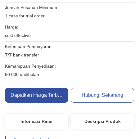
Jumlah Pesanan Minimum:
1 case for trial order
Harga:
cost effective
Ketentuan Pembayaran:
T/T bank transfer
Kemampuan Penyediaan:
50.000 unit/bulan
Dapatkan Harga Terbaik
Hubungi Sekarang
Informasi Rinci
Deskripsi Produk