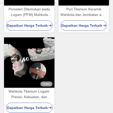
Porselen Ditemukan pada
Puri Titanium Keramik
Logam (PFM) Mahkota
Mahkota dan Jembatan awet
dengan Kerangka Co-Cr
Ringan Restorasi Estetika
Dapatkan Harga Terbaik
Dapatkan Harga Terbaik
Video
Mahkota Titanium Logam:
Presisi, Kekuatan, dan
Biokompatibilitas untuk
Dapatkan Harga Terbaik
Restorasi Tahan Lama