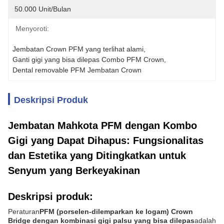
50.000 Unit/bulan
Menyoroti:
Jembatan Crown PFM yang terlihat alami
, 
Ganti gigi yang bisa dilepas Combo PFM Crown
, 
Dental removable PFM Jembatan Crown
Deskripsi Produk
Jembatan Mahkota PFM dengan Kombo
Gigi yang Dapat Dihapus: Fungsionalitas
dan Estetika yang Ditingkatkan untuk
Senyum yang Berkeyakinan
Deskripsi produk:
Peraturan
PFM (porselen-dilemparkan ke logam) Crown
Bridge dengan kombinasi gigi palsu yang bisa dilepas
adalah