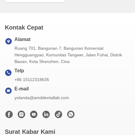
Kontak Cepat
Alamat
Ruang 701, Bangunan 7, Bangunan Komersial
Hengguangyao, Komunitas Tangwei, Jalan Fuhai, Distrik
Baoan, Kota Shenzhen, Cina
Telp
+86 15112318635
E-mail
yolanda@amddentallab.com
Surat Kabar Kami