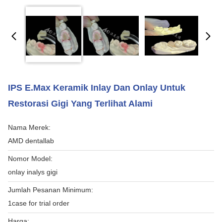
IPS E.max Keramik Inlay Dan Onlay Untuk
Restorasi Gigi Yang Terlihat Alami
Nama Merek:
AMD dentallab
Nomor Model:
onlay inalys gigi
Jumlah Pesanan Minimum:
1case for trial order
Harga: