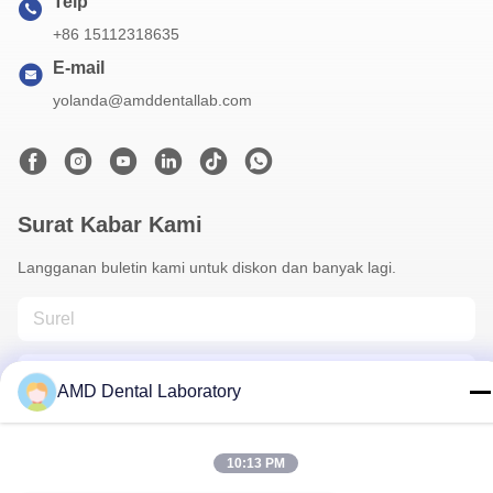
Telp
+86 15112318635
E-mail
yolanda@amddentallab.com
Surat Kabar Kami
Langganan buletin kami untuk diskon dan banyak lagi.
AMD Dental Laboratory
10:13 PM