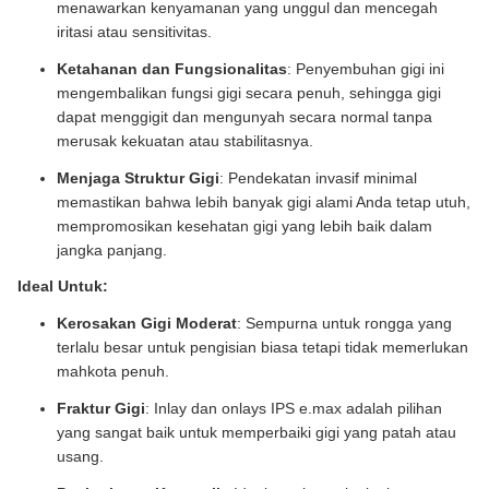
menawarkan kenyamanan yang unggul dan mencegah
iritasi atau sensitivitas.
Ketahanan dan Fungsionalitas
: Penyembuhan gigi ini
mengembalikan fungsi gigi secara penuh, sehingga gigi
dapat menggigit dan mengunyah secara normal tanpa
merusak kekuatan atau stabilitasnya.
Menjaga Struktur Gigi
: Pendekatan invasif minimal
memastikan bahwa lebih banyak gigi alami Anda tetap utuh,
mempromosikan kesehatan gigi yang lebih baik dalam
jangka panjang.
Ideal Untuk:
Kerosakan Gigi Moderat
: Sempurna untuk rongga yang
terlalu besar untuk pengisian biasa tetapi tidak memerlukan
mahkota penuh.
Fraktur Gigi
: Inlay dan onlays IPS e.max adalah pilihan
yang sangat baik untuk memperbaiki gigi yang patah atau
usang.