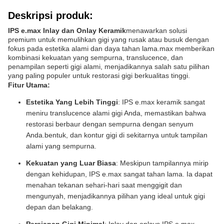
Deskripsi produk:
IPS e.max Inlay dan Onlay Keramik
menawarkan solusi
premium untuk memulihkan gigi yang rusak atau busuk dengan
fokus pada estetika alami dan daya tahan lama.max memberikan
kombinasi kekuatan yang sempurna, translucence, dan
penampilan seperti gigi alami, menjadikannya salah satu pilihan
yang paling populer untuk restorasi gigi berkualitas tinggi.
Fitur Utama:
Estetika Yang Lebih Tinggi
: IPS e.max keramik sangat
meniru translucence alami gigi Anda, memastikan bahwa
restorasi berbaur dengan sempurna dengan senyum
Anda.bentuk, dan kontur gigi di sekitarnya untuk tampilan
alami yang sempurna.
Kekuatan yang Luar Biasa
: Meskipun tampilannya mirip
dengan kehidupan, IPS e.max sangat tahan lama. Ia dapat
menahan tekanan sehari-hari saat menggigit dan
mengunyah, menjadikannya pilihan yang ideal untuk gigi
depan dan belakang.