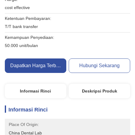
cost effective
Ketentuan Pembayaran:
T/T bank transfer
Kemampuan Penyediaan:
50.000 unit/bulan
Dapatkan Harga Terbaik
Hubungi Sekarang
Informasi Rinci
Deskripsi Produk
Informasi Rinci
Place Of Origin:
China Dental Lab