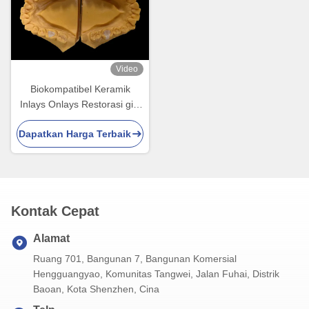
Video
Biokompatibel Keramik
Inlays Onlays Restorasi gigi
tanpa jahitan dengan
Dapatkan Harga Terbaik
kekuatan tahan noda
Kontak Cepat
Alamat
Ruang 701, Bangunan 7, Bangunan Komersial
Hengguangyao, Komunitas Tangwei, Jalan Fuhai, Distrik
Baoan, Kota Shenzhen, Cina