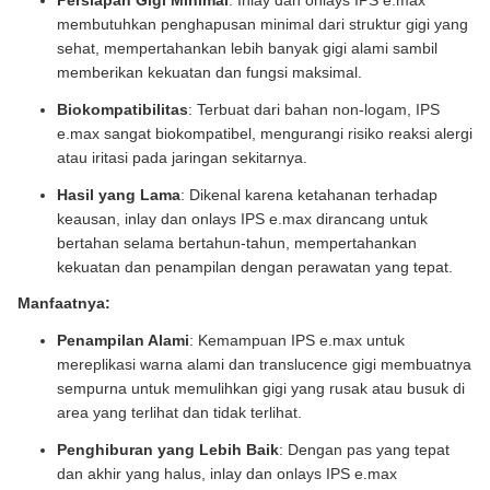
Persiapan Gigi Minimal
: Inlay dan onlays IPS e.max
membutuhkan penghapusan minimal dari struktur gigi yang
sehat, mempertahankan lebih banyak gigi alami sambil
memberikan kekuatan dan fungsi maksimal.
Biokompatibilitas
: Terbuat dari bahan non-logam, IPS
e.max sangat biokompatibel, mengurangi risiko reaksi alergi
atau iritasi pada jaringan sekitarnya.
Hasil yang Lama
: Dikenal karena ketahanan terhadap
keausan, inlay dan onlays IPS e.max dirancang untuk
bertahan selama bertahun-tahun, mempertahankan
kekuatan dan penampilan dengan perawatan yang tepat.
Manfaatnya:
Penampilan Alami
: Kemampuan IPS e.max untuk
mereplikasi warna alami dan translucence gigi membuatnya
sempurna untuk memulihkan gigi yang rusak atau busuk di
area yang terlihat dan tidak terlihat.
Penghiburan yang Lebih Baik
: Dengan pas yang tepat
dan akhir yang halus, inlay dan onlays IPS e.max