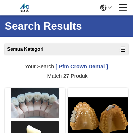
Search Results
Semua Kategori
Your Search
[ Pfm Crown Dental ]
Match 27 Produk