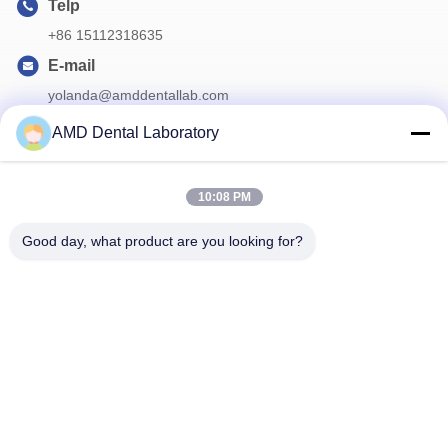
Telp
+86 15112318635
E-mail
yolanda@amddentallab.com
AMD Dental Laboratory
Surat Kabar Kami
10:08 PM
Langganan buletin kami untuk diskon dan banyak lagi.
Good day, what product are you looking for?
Hubungi Kami