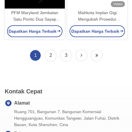
Video
PFM Maryland Jembatan
Mahkota Implan Gigi
Satu Pontic Dua Sayap
Mengubah Prosedur
Solusi Konservatif dan
Restorasi Kedokteran Gigi
Dapatkan Harga Terbaik
Dapatkan Harga Terbaik
Estetika
1
2
3
Kontak Cepat
Alamat
Ruang 701, Bangunan 7, Bangunan Komersial
Hengguangyao, Komunitas Tangwei, Jalan Fuhai, Distrik
Baoan, Kota Shenzhen, Cina