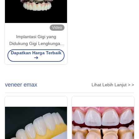
Video
Implantasi Gigi yang
Didukung Gigi Lengkungan
Lengkap Tetap untuk Solusi
Dapatkan Harga Terbaik
permanen, stabil, dan
terlihat alami untuk Gigi yang
Hilang
veneer emax
Lihat Lebih Lanjut > >