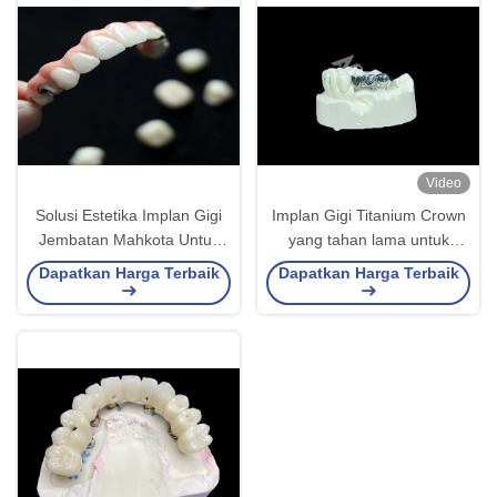
Video
Solusi Estetika Implan Gigi
Implan Gigi Titanium Crown
Jembatan Mahkota Untuk
yang tahan lama untuk
Dewasa Mengganti Gigi
penggantian gigi yang hilang
Dapatkan Harga Terbaik
Dapatkan Harga Terbaik
yang Hilang