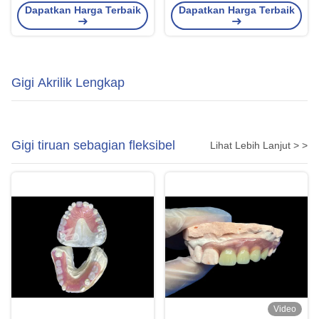
Transformasi Senyum
dan Efektif untuk Senyum
Dapatkan Harga Terbaik
Dapatkan Harga Terbaik
Menakjubkan
yang Lama
Gigi Akrilik Lengkap
Gigi tiruan sebagian fleksibel
Lihat Lebih Lanjut > >
Video