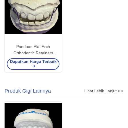
Panduan Alat Arch
Orthodontic Retainers
Aligners Dengan Retensi
Dapatkan Harga Terbaik
Baik Kenyamanan Terbukti
Produk Gigi Lainnya
Lihat Lebih Lanjut > >