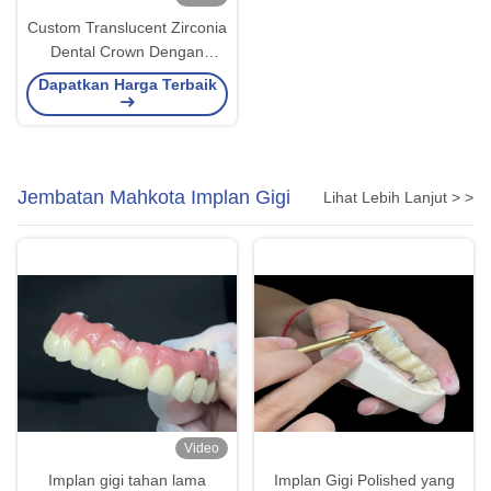
Custom Translucent Zirconia
Dental Crown Dengan
Durability Tinggi tahan noda
Dapatkan Harga Terbaik
dari China laboratorium gigi
Jembatan Mahkota Implan Gigi
Lihat Lebih Lanjut > >
Video
Implan gigi tahan lama
Implan Gigi Polished yang