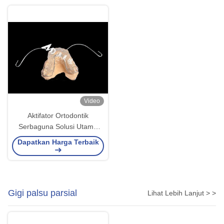
Video
Aktifator Ortodontik
Serbaguna Solusi Utama
untuk Perataan dan
Dapatkan Harga Terbaik
Pertumbuhan Rahang
Gigi palsu parsial
Lihat Lebih Lanjut > >