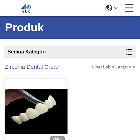
Produk
Semua Kategori
Zirconia Dental Crown
Lihat Lebih Lanjut > >
Video