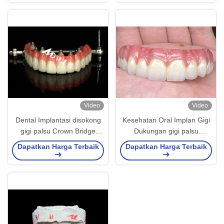
Video
Video
Dental Implantasi disokong
Kesehatan Oral Implan Gigi
gigi palsu Crown Bridge
Dukungan gigi palsu
Untuk pemeliharaan gigi
Jembatan permukaan
Dapatkan Harga Terbaik
Dapatkan Harga Terbaik
hilang
dipoles Dukungan gigi palsu
penuh