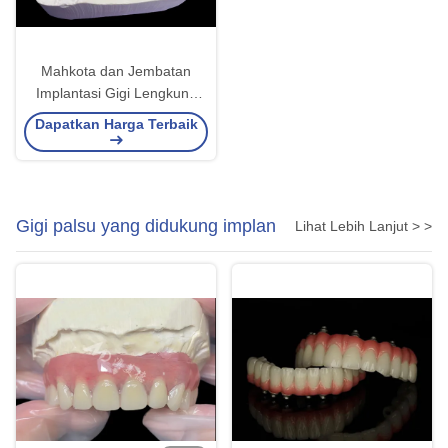
Mahkota dan Jembatan
Implantasi Gigi Lengkung
Lengkap Memulihkan Fungsi
Dapatkan Harga Terbaik
dan Estetika dengan Solusi
Canggih
Gigi palsu yang didukung implan
Lihat Lebih Lanjut > >