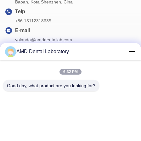
Baoan, Kota Shenzhen, Cina
Telp
+86 15112318635
E-mail
yolanda@amddentallab.com
AMD Dental Laboratory
Surat Kabar Kami
6:32 PM
Langganan buletin kami untuk diskon dan banyak lagi.
Good day, what product are you looking for?