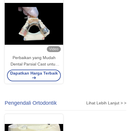
Video
Perbaikan yang Mudah
Dental Parsial Cast untuk
Kekuatan dan Daya Tarik
Dapatkan Harga Terbaik
Estetika yang Lebih Tinggi
Pengendali Ortodontik
Lihat Lebih Lanjut > >