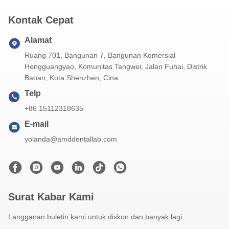
Kontak Cepat
Alamat
Ruang 701, Bangunan 7, Bangunan Komersial
Hengguangyao, Komunitas Tangwei, Jalan Fuhai, Distrik
Baoan, Kota Shenzhen, Cina
Telp
+86 15112318635
E-mail
yolanda@amddentallab.com
Surat Kabar Kami
Langganan buletin kami untuk diskon dan banyak lagi.