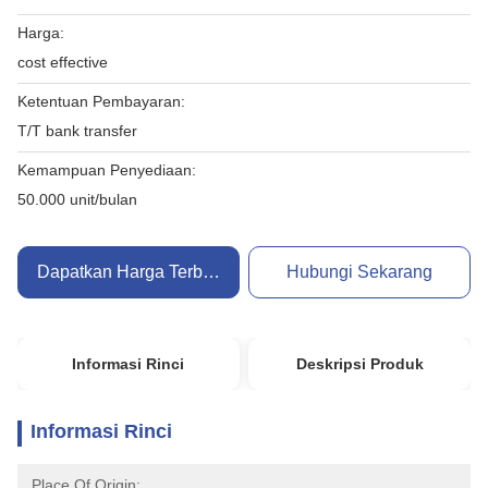
Harga:
cost effective
Ketentuan Pembayaran:
T/T bank transfer
Kemampuan Penyediaan:
50.000 unit/bulan
Dapatkan Harga Terbaik
Hubungi Sekarang
Informasi Rinci
Deskripsi Produk
Informasi Rinci
Place Of Origin: