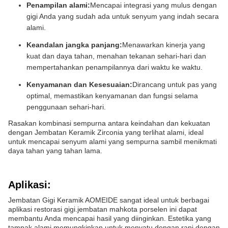
Penampilan alami:
Mencapai integrasi yang mulus dengan
gigi Anda yang sudah ada untuk senyum yang indah secara
alami.
Keandalan jangka panjang:
Menawarkan kinerja yang
kuat dan daya tahan, menahan tekanan sehari-hari dan
mempertahankan penampilannya dari waktu ke waktu.
Kenyamanan dan Kesesuaian:
Dirancang untuk pas yang
optimal, memastikan kenyamanan dan fungsi selama
penggunaan sehari-hari.
Rasakan kombinasi sempurna antara keindahan dan kekuatan
dengan Jembatan Keramik Zirconia yang terlihat alami, ideal
untuk mencapai senyum alami yang sempurna sambil menikmati
daya tahan yang tahan lama.
Aplikasi:
Jembatan Gigi Keramik AOMEIDE sangat ideal untuk berbagai
aplikasi restorasi gigi.jembatan mahkota porselen ini dapat
membantu Anda mencapai hasil yang diinginkan. Estetika yang
tampak alami memungkinkan untuk menyatu dengan rapi dengan