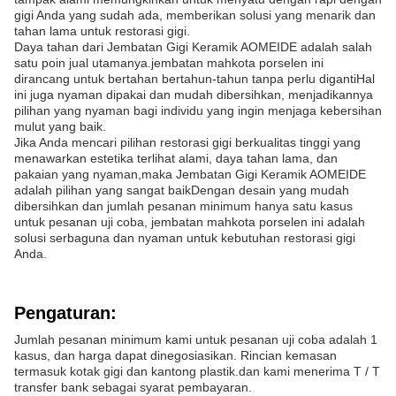
gigi Anda yang sudah ada, memberikan solusi yang menarik dan
tahan lama untuk restorasi gigi.
Daya tahan dari Jembatan Gigi Keramik AOMEIDE adalah salah
satu poin jual utamanya.jembatan mahkota porselen ini
dirancang untuk bertahan bertahun-tahun tanpa perlu digantiHal
ini juga nyaman dipakai dan mudah dibersihkan, menjadikannya
pilihan yang nyaman bagi individu yang ingin menjaga kebersihan
mulut yang baik.
Jika Anda mencari pilihan restorasi gigi berkualitas tinggi yang
menawarkan estetika terlihat alami, daya tahan lama, dan
pakaian yang nyaman,maka Jembatan Gigi Keramik AOMEIDE
adalah pilihan yang sangat baikDengan desain yang mudah
dibersihkan dan jumlah pesanan minimum hanya satu kasus
untuk pesanan uji coba, jembatan mahkota porselen ini adalah
solusi serbaguna dan nyaman untuk kebutuhan restorasi gigi
Anda.
Pengaturan:
Jumlah pesanan minimum kami untuk pesanan uji coba adalah 1
kasus, dan harga dapat dinegosiasikan. Rincian kemasan
termasuk kotak gigi dan kantong plastik.dan kami menerima T / T
transfer bank sebagai syarat pembayaran.